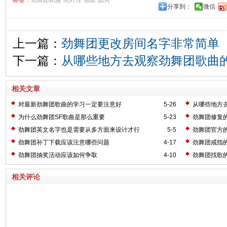
标签：
劲舞团私服
绝对性
领取
如何
分享到：
微信
上一篇：
劲舞团更改房间名字非常简单
下一篇：
从哪些地方去观察劲舞团歌曲
相关文章
对最新劲舞团歌曲的学习一定要注意好
5-26
从哪些地方
为什么劲舞团SF歌曲是那么重要
5-23
劲舞团修复
劲舞团英文名字也是需要从多方面来设计才行
5-5
劲舞团官方
劲舞团补丁下载应该注意哪些问题
4-17
劲舞团戒指
劲舞团抽奖活动应该如何争取
4-10
劲舞团找歌
相关评论