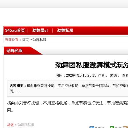
345au首页
劲舞团sf
劲舞私服
当前位置：
首页
>
劲舞私服
劲舞私服
劲舞团私服激舞模式玩
时间：2026/4/15 15:25:15 作者： 来源： 查
内容摘要：
横向排列音符按键，不用空格收尾，单点节奏击打玩法，节拍密集
同。...
横向排列音符按键，不用空格收尾，单点节奏击打玩法，节拍密集紧
同。
标签：
劲舞团私服