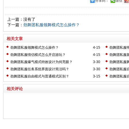
分享到：
微信
上一篇：没有了
下一篇：
劲舞团私服领舞模式怎么操作？
相关文章
劲舞团私服领舞模式怎么操作？
4-15
劲舞团私服
劲舞团私服情侣模式怎么开启游玩？
4-15
劲舞团私服
劲舞团私服爆气模式特效设计为何亮眼？
3-30
劲舞团私服
劲舞团私服任务系统界面设计简洁吗？
3-30
劲舞团私服
劲舞团私服自由模式与普通模式区别？
3-15
劲舞团私服
相关评论