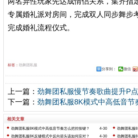
两名异性玩家先达成情侣关系，集齐指
专属婚礼派对房间，完成双人同步舞步
完成婚礼流程仪式。
标签：
劲舞团私服
分享到：
微信
上一篇：
劲舞团私服慢节奏歌曲提升P
下一篇：
劲舞团私服8K模式中高低音节
相关文章
劲舞团私服8K模式中高低音节奏怎么把控按键？
4-30
劲舞团私服
劲舞团私服8K反键模式中反向箭头该如何应对？
4-30
劲舞团私服