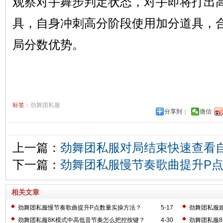
观察对手舞步判定状态，对手即将打出
具，自身冲刺高分阶段使用加分道具，
局分数优势。
标签：
劲舞团私服
分享到：
微信
上一篇：
劲舞团私服对局结束快速查看
下一篇：
劲舞团私服慢节奏歌曲提升P
相关文章
劲舞团私服慢节奏歌曲提升P点数量实操方法？
5-17
劲舞团私服
劲舞团私服8K模式中高低音节奏怎么把控按键？
4-30
劲舞团私服