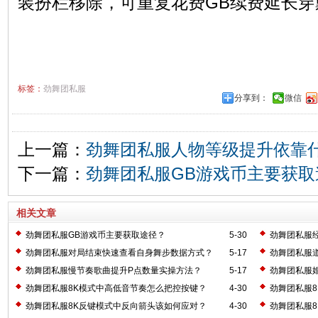
装扮栏移除，可重复花费GB续费延长穿
标签：
劲舞团私服
分享到：
微信
上一篇：
劲舞团私服人物等级提升依靠
下一篇：
劲舞团私服GB游戏币主要获取
相关文章
劲舞团私服GB游戏币主要获取途径？
5-30
劲舞团私服
劲舞团私服对局结束快速查看自身舞步数据方式？
5-17
劲舞团私服
劲舞团私服慢节奏歌曲提升P点数量实操方法？
5-17
劲舞团私服
劲舞团私服8K模式中高低音节奏怎么把控按键？
4-30
劲舞团私服
劲舞团私服8K反键模式中反向箭头该如何应对？
4-30
劲舞团私服