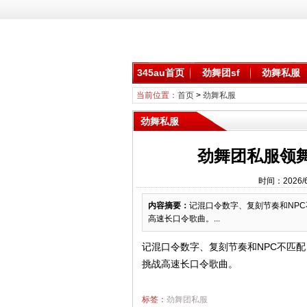
345au首页
劲舞团sf
劲舞私服
当前位置：
首页
>
劲舞私服
劲舞私服
劲舞团私服领舞
时间：2026/
内容摘要：
记混口令数字、复刻节奏和NP
高速长口令歌曲。...
记混口令数字、复刻节奏和NPC不匹
挑战高速长口令歌曲。
标签：
劲舞团私服