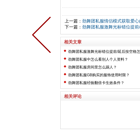
上一篇：
劲舞团私服情侣模式获取爱心
下一篇：
劲舞团私服激舞光标错位提前
相关文章
劲舞团私服激舞光标错位提前/延后按空格
劲舞团私服中怎么看别人个人资料？
劲舞团私服房间里怎么踢人？
劲舞团私服GB购买的服饰使用时限？
劲舞团私服经验翻倍卡生效条件？
相关评论