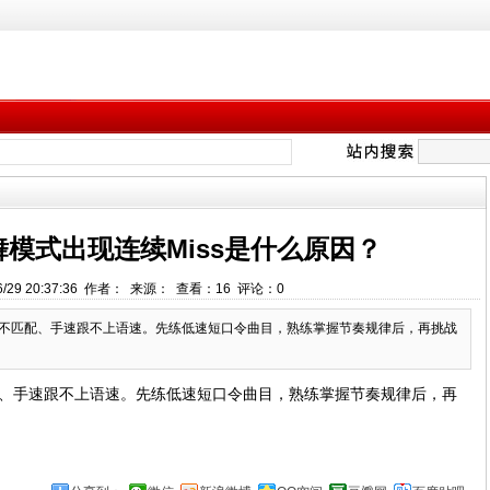
模式出现连续Miss是什么原因？
6/29 20:37:36 作者： 来源： 查看：
16
评论：
0
C不匹配、手速跟不上语速。先练低速短口令曲目，熟练掌握节奏规律后，再挑战
配、手速跟不上语速。先练低速短口令曲目，熟练掌握节奏规律后，再