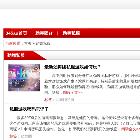
345au首页
劲舞团sf
劲舞私服
当前位置：
首页
>
劲舞私服
劲舞私服
最新劲舞团私服游戏如何玩？
高中的时候看到哥哥在玩劲舞团私服游戏，那个时候
就对这款游戏产生了浓厚的兴趣，特别是后来的最新版劲
验。那么如何玩最新劲舞团sf游戏呢，劲舞团游戏玩起来
的。到底...
阅读全文>>
标签：
劲舞团私服
私服游戏密码忘记了
很多80/90后的游戏都很熟悉，甚至是他们的青春。这个游戏已经有十多
这个游戏的玩家应该知道登录游戏需要账号和密码，但是很多人忘记了自己设
码呢？1.申请密码丢失操作。首先，如果我们想找到我们的游戏密...
阅读全文>
标签：
劲舞团