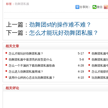
标签：
劲舞团私服
分享到：
微信
上一篇：
劲舞团sf的操作难不难？
下一篇：
怎么才能玩好劲舞团私服？
相关文章
怎么才能玩好劲舞团私服？
5-17
劲舞团私服
劲舞团私服中最漂亮的发型是什么
5-8
劲舞团私服
怎么一个不漏的下载劲舞团私服歌曲
4-28
劲舞团私服
怎么进入劲舞团私服商城？
4-19
怎么才能获
该用什么样的心态去玩劲舞团私服？
4-10
玩劲舞团私
相关评论