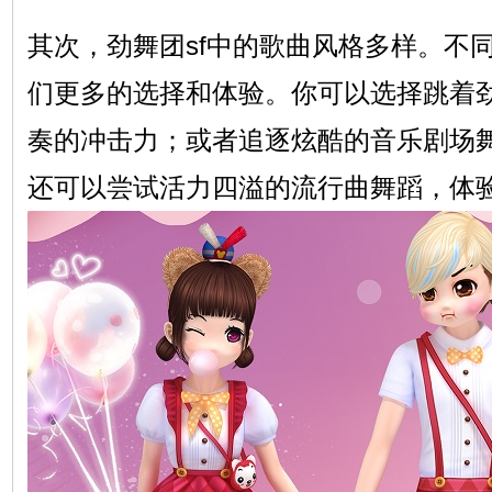
其次，劲舞团sf中的歌曲风格多样。不
们更多的选择和体验。你可以选择跳着
奏的冲击力；或者追逐炫酷的音乐剧场
还可以尝试活力四溢的流行曲舞蹈，体