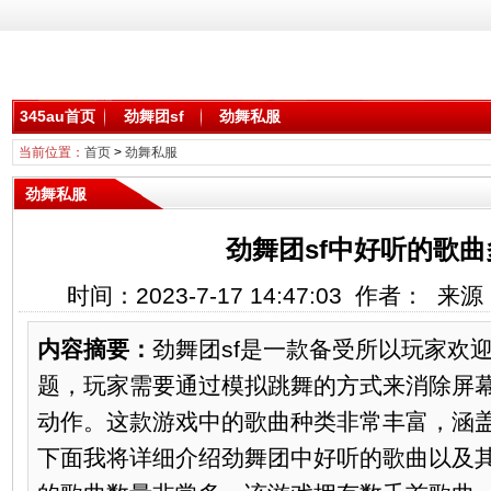
345au首页
劲舞团sf
劲舞私服
当前位置：
首页
>
劲舞私服
劲舞私服
劲舞团sf中好听的歌
时间：2023-7-17 14:47:03 作者： 
内容摘要：
劲舞团sf是一款备受所以玩家欢
题，玩家需要通过模拟跳舞的方式来消除屏
动作。这款游戏中的歌曲种类非常丰富，涵
下面我将详细介绍劲舞团中好听的歌曲以及