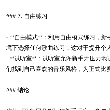
### 7. 自由练习
- **自由模式**：利用自由模式练习，
境下选择任何歌曲练习，这对于提升个
- **试听室**：试听室允许新手无压力
们找到自己喜欢的音乐风格，为正式比
### 结论