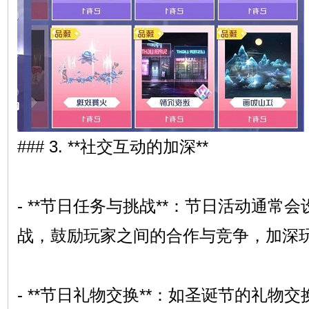
### 3. **社交互动的加深**
- **节日任务与挑战**：节日活动通常
战，鼓励玩家之间的合作与竞争，加深
- **节日礼物交换**：如圣诞节的礼物