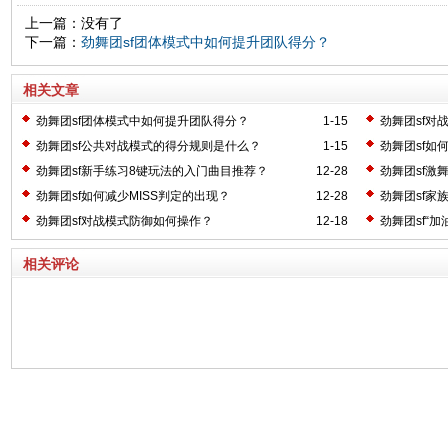
上一篇：没有了
下一篇：
劲舞团sf团体模式中如何提升团队得分？
相关文章
劲舞团sf团体模式中如何提升团队得分？
1-15
劲舞团sf对
劲舞团sf公共对战模式的得分规则是什么？
1-15
劲舞团sf如
劲舞团sf新手练习8键玩法的入门曲目推荐？
12-28
劲舞团sf激
劲舞团sf如何减少MISS判定的出现？
12-28
劲舞团sf家
劲舞团sf对战模式防御如何操作？
12-18
劲舞团sf“
相关评论