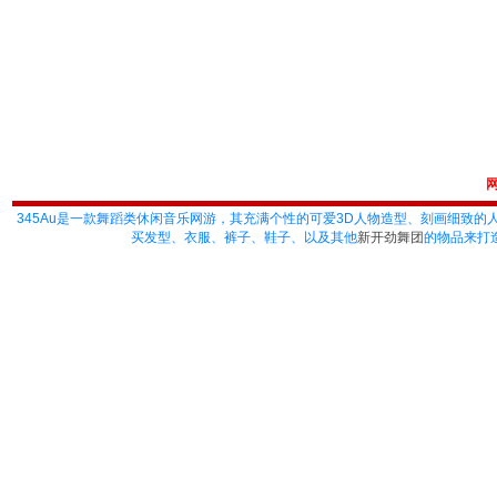
345Au
是一款舞蹈类休闲音乐网游，其充满个性的可爱3D人物造型、刻画细致的
买发型、衣服、裤子、鞋子、以及其他
新开劲舞团
的物品来打