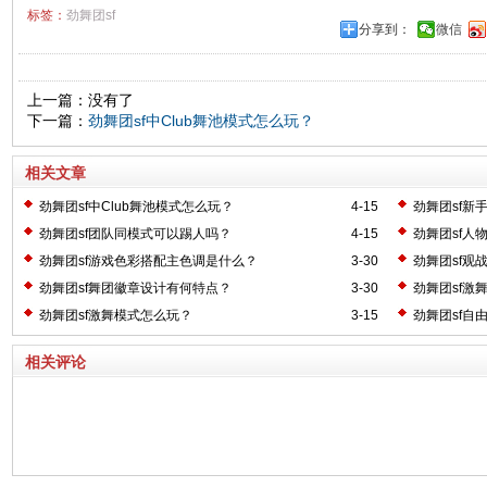
标签：
劲舞团sf
分享到：
微信
上一篇：没有了
下一篇：
劲舞团sf中Club舞池模式怎么玩？
相关文章
劲舞团sf中Club舞池模式怎么玩？
4-15
劲舞团sf新
劲舞团sf团队同模式可以踢人吗？
4-15
劲舞团sf人
劲舞团sf游戏色彩搭配主色调是什么？
3-30
劲舞团sf观
劲舞团sf舞团徽章设计有何特点？
3-30
劲舞团sf激
劲舞团sf激舞模式怎么玩？
3-15
劲舞团sf自
相关评论