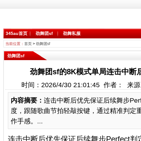
345au首页
劲舞团sf
劲舞私服
当前位置：
首页
>
劲舞团sf
劲舞团sf
劲舞团sf的8K模式单局连击中
时间：2026/4/30 21:01:45 作者： 
内容摘要：
连击中断后优先保证后续舞步Perf
度，跟随歌曲节拍轻敲按键，通过精准判定
作手感。...
连击中断后优先保证后续舞步Perfect