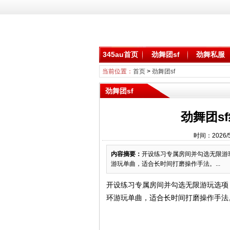
345au首页
劲舞团sf
劲舞私服
当前位置：
首页
>
劲舞团sf
劲舞团sf
劲舞团s
时间：2026/
内容摘要：
开设练习专属房间并勾选无限游
游玩单曲，适合长时间打磨操作手法。...
开设练习专属房间并勾选无限游玩选项
环游玩单曲，适合长时间打磨操作手法