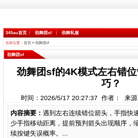
345au首页
劲舞团sf
劲舞私服
当前位置：
首页
>
劲舞团sf
劲舞团sf
劲舞团sf的4K模式左右错
巧？
时间：2026/5/17 20:27:37 作者： 
内容摘要：
遇到左右连续错位箭头，手指快
少手指移动距离，提前预判箭头出现顺序，
续按键失误概率。...