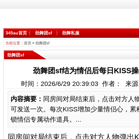
345au首页
劲舞团sf
劲舞私服
当前位置：
首页
>
劲舞团sf
劲舞团sf
劲舞团sf结为情侣后每日KISS
时间：2026/6/29 20:39:03 作者： 
内容摘要：
同房间对局结束后，点击对方人物
可发送一次。每次KISS增加少量情侣心，
锁情侣专属动作道具。...
同房间对局结束后，点击对方人物弹出K