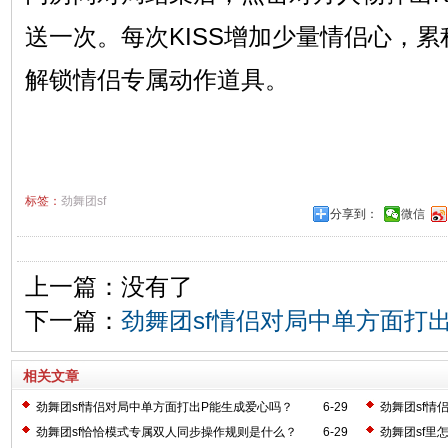
送一次。每次KISS增加少量情侣心，
解锁情侣专属动作道具。
标签：
劲舞团sf
分享到：
微信
上一篇：没有了
下一篇：
劲舞团sf情侣对局中单方面打
相关文章
劲舞团sf情侣对局中单方面打出P能生成爱心吗？
6-29
劲舞团sf情
劲舞团sf恰恰模式专属双人同步操作规则是什么？
6-29
劲舞团sf里