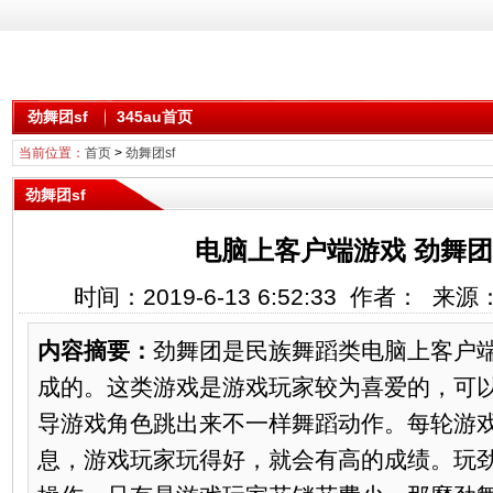
劲舞团sf
345au首页
当前位置：
首页
>
劲舞团sf
劲舞团sf
电脑上客户端游戏 劲舞
时间：2019-6-13 6:52:33 作者： 来
内容摘要：
劲舞团是民族舞蹈类电脑上客户
成的。这类游戏是游戏玩家较为喜爱的，可
导游戏角色跳出来不一样舞蹈动作。每轮游
息，游戏玩家玩得好，就会有高的成绩。玩