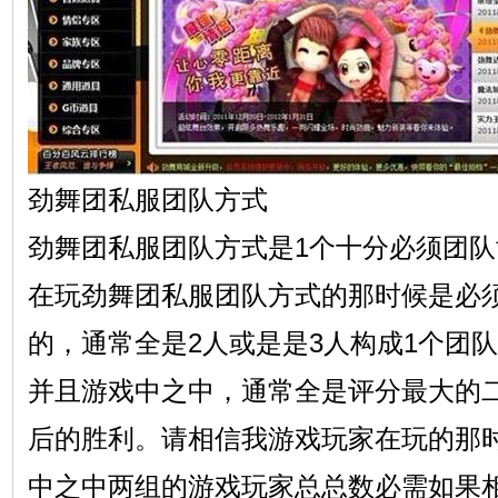
劲舞团私服团队方式
劲舞团私服团队方式是1个十分必须团
在玩劲舞团私服团队方式的那时候是必
的，通常全是2人或是是3人构成1个团
并且游戏中之中，通常全是评分最大的
后的胜利。请相信我游戏玩家在玩的那
中之中两组的游戏玩家总总数必需如果