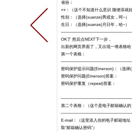
省份：
××：（这个不知道什么意识 随便添就
性别：（选择(xuanze)男或女，呵~）
生日：（选择(xuanze)月日年，哈~）
—————————————————
OK了 然后点NEXT下一步，
出新的网页界面了，又出现一堆表格哈
第一个表格：
—————————————————
密码保护提示问题(Emerson)：（选择(x
密码保护问题(Emerson)答案：
密码保护重复（repeat)答案：
—————————————————
第二个表格：（这个是电子邮箱确认的
—————————————————
E-mail：（这里添入你的电子邮箱
取“邮箱确认密码”）