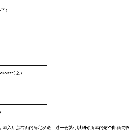
好了）
———————————
———————————
uanze)之）
———————————
）
————————————————
地址，添入后点右面的确定发送，过一会就可以到你所添的这个邮箱去收