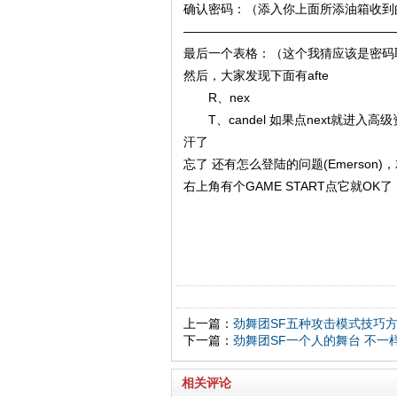
确认密码：（添入你上面所添油箱收到
—————————————————
最后一个表格：（这个我猜应该是密码取
然后，大家发现下面有afte
R、nex
T、candel 如果点next就进入高级
汗了
忘了 还有怎么登陆的问题(Emerson)
右上角有个GAME START点它就O
上一篇：
劲舞团SF五种攻击模式技巧
下一篇：
劲舞团SF一个人的舞台 不一
相关评论