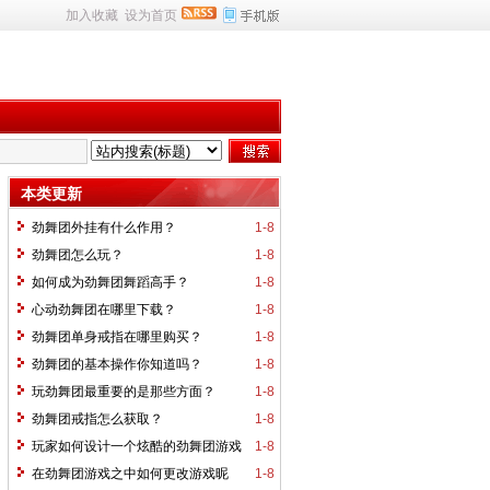
加入收藏
设为首页
本类更新
劲舞团外挂有什么作用？
1-8
劲舞团怎么玩？
1-8
如何成为劲舞团舞蹈高手？
1-8
心动劲舞团在哪里下载？
1-8
劲舞团单身戒指在哪里购买？
1-8
劲舞团的基本操作你知道吗？
1-8
玩劲舞团最重要的是那些方面？
1-8
劲舞团戒指怎么获取？
1-8
玩家如何设计一个炫酷的劲舞团游戏
1-8
昵称
在劲舞团游戏之中如何更改游戏昵
1-8