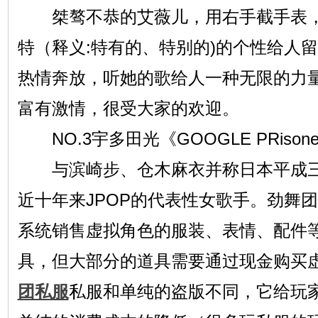
桀骜不恭的艾薇儿，用右手截手表，
特（释义:特有的、特别的)的个性给人
热情奔放，听她的歌给人一种无限的力
富有激情，很受大家的欢迎。
NO.3宇多田光《GOOGLE PRisonero
与滨崎步、仓木麻衣并称日本平成三
近十年来JPOP的代表性女歌手。劲舞团
系统销售虚拟角色的服装、表情、配件
具，但大部分的道具需要通过现金购买
团私服
私服和单纯的盗版不同，它给玩