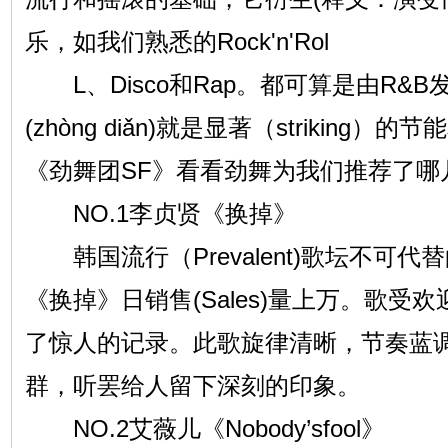
乐，如我们熟悉的Rock'n'Rol
L、Disco和Rap。都可算是由R&
(zhòng diǎn)就是显著（strikin
《劲舞团SF》看看劲舞为我们推荐了哪几
NO.1李贞贤《换掉》
韩国流行（Prevalent)歌坛不可代替
《换掉》日销售(Sales)量上万。歌受
了惊人的记录。此歌旋律清晰，节奏蓝调
群，听罢给人留下深刻的印象。
NO.2艾薇儿《Nobody’sfool》