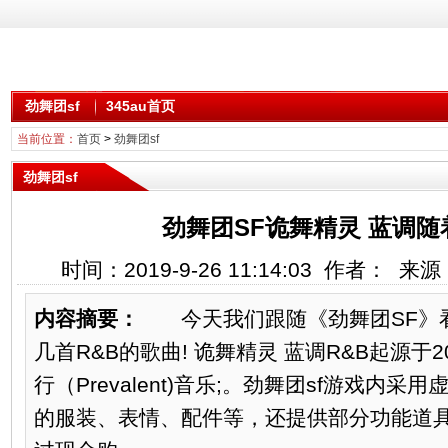
劲舞团sf
345au首页
当前位置：
首页
>
劲舞团sf
劲舞团sf
劲舞团SF诡舞精灵 蓝调
时间：2019-9-26 11:14:03 作者： 
内容摘要：
今天我们跟随《劲舞团SF》
几首R&B的歌曲! 诡舞精灵 蓝调R&B起源于
行（Prevalent)音乐;。劲舞团sf游戏内
的服装、表情、配件等，还提供部分功能道