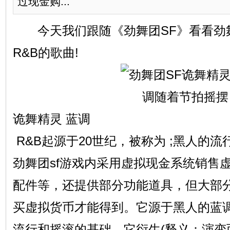
过现金购...
今天我们跟随《劲舞团SF》看看劲
R&B的歌曲!
诡舞精灵 蓝调
R&B起源于20世纪，被称为 ;黑人的流行（Pr
劲舞团sf游戏内采用虚拟现金系统销售
配件等，还提供部分功能道具，但大部
买虚拟货币才能得到。它源于黑人的蓝调(B
流行和摇滚的基础，它衍生(释义：演变