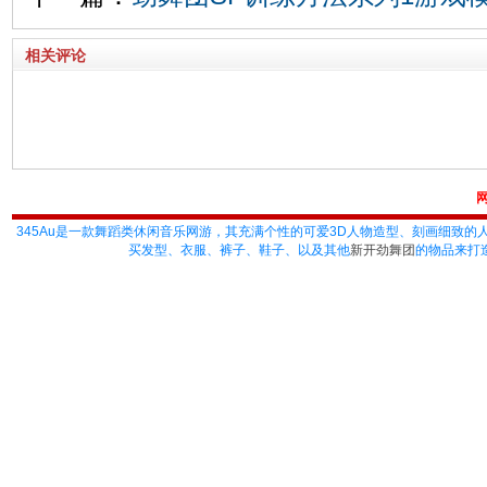
相关评论
345Au
是一款舞蹈类休闲音乐网游，其充满个性的可爱3D人物造型、刻画细致的
买发型、衣服、裤子、鞋子、以及其他
新开劲舞团
的物品来打