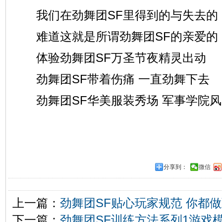
我们在劲舞团SF里得到的与失去的
难道这就是所谓劲舞团SF的亲爱的
体验劲舞团SF万圣节夜精灵出动
劲舞团SF带着伤痛 一直劲舞下去
劲舞团SF华美服装秀场 军事学院风
分享到：
微信
上一篇：
劲舞团SF贴心玩家规范 你都
下一篇：
劲舞团SF训练方法系列1游戏