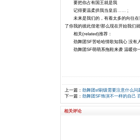
要把你占有国王就是我
记得要温柔拱我当皇后…… ;
未来是我们的，有着太多的向往在我
了你我的彼此偕老!那么现在开始我们就
相关(related)推荐：
劲舞团SF苦哈哈情歌知我心 没有人
劲舞团SF萌萌系拖鞋来袭 温暖你
上一篇：
劲舞团sf刷级需要注意什么问
下一篇：
劲舞团SF饰演不一样的自己 
相关评论