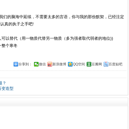
们的脑海中延续，不需要太多的言语，你与我的那份默契，已经注定
认真的执子之手吧!
可以替代（用一物质代替另一物质（多为强者取代弱者的地位))
一整个寒冬
分享到：
微信
新浪微博
QQ空间
豆瓣网
百度贴吧
题？
百变造型