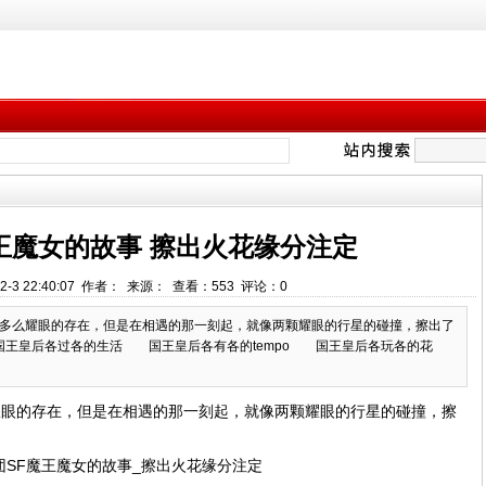
王魔女的故事 擦出火花缘分注定
2-3 22:40:07 作者： 来源： 查看：
553
评论：
0
么耀眼的存在，但是在相遇的那一刻起，就像两颗耀眼的行星的碰撞，擦出了
符国王皇后各过各的生活 国王皇后各有各的tempo 国王皇后各玩各的花
耀眼的存在，但是在相遇的那一刻起，就像两颗耀眼的行星的碰撞，擦