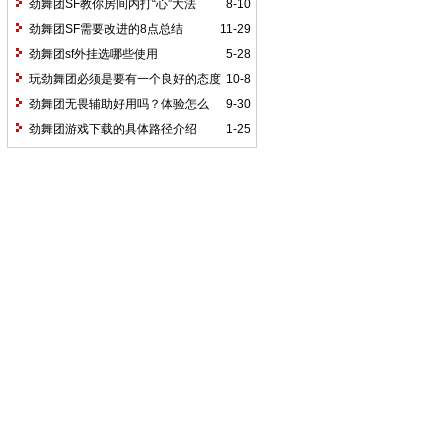
大
劲舞团SF教你房间内打“心”大法
8-10
劲舞团SF需要改进的8点总结
11-29
劲舞团sf外挂选哪些使用
5-28
玩劲舞团必须是要有一个良好的态度
10-8
劲舞团无畏辅助好用吗？体验怎么
9-30
样？
劲舞团游戏下载的具体路径介绍
1-25