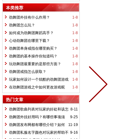
称？
本类推荐
劲舞团外挂有什么作用？
1-8
劲舞团怎么玩？
1-8
如何成为劲舞团舞蹈高手？
1-8
心动劲舞团在哪里下载？
1-8
劲舞团单身戒指在哪里购买？
1-8
劲舞团的基本操作你知道吗？
1-8
玩劲舞团最重要的是那些方面？
1-8
劲舞团戒指怎么获取？
1-8
玩家如何设计一个炫酷的劲舞团游戏
1-8
昵称
在劲舞团游戏之中如何更改游戏昵
1-8
称？
热门文章
劲舞团歌曲列表对玩家的好处和该怎
8-11
么去掌握
劲舞团外挂好用吗？有哪些事项须
9-25
知？
劲舞团发布网都有哪些介绍？如何
11-19
体验游戏？
劲舞团私服名字颜色对玩家的帮助不
9-16