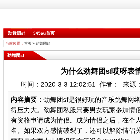
劲舞团sf
345au首页
当前位置：
首页
>
劲舞团sf
劲舞团sf
为什么劲舞团sf哎呀表
时间：2020-3-3 12:02:51 作者： 来
内容摘要：
劲舞团sf是很好玩的音乐跳舞网
得压力大。劲舞团私服只要男女玩家参加情侣
有资格申请成为情侣。成为情侣之后，在个
名。如果双方感情破裂了，还可以解除情侣