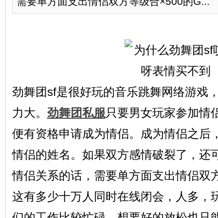
需要单方面支出情侣双方等级合×500的G...
劲舞团sf是很好玩的音乐跳舞网络游戏
力大。
劲舞团私服
只要男女玩家参加情
便有资格申请成为情侣。成为情侣之后
情侣的姓名。如果双方感情破裂了，还
情侣关系的话，需要单方面支出情侣双方
这有多少十万人同时在线闭会，人多，
们的工作比较忙碌，想要好的放松也只