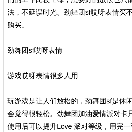
法，不延误时光。劲舞团sf哎呀表情买
购买。
劲舞团sf哎呀表情
游戏哎呀表情很多人用
玩游戏是让人们放松的，劲舞团sf是休
会觉得很轻松。劲舞团加油爱情派对卡
使用后可以提升Love 派对等级，用完