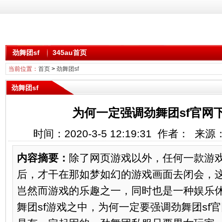
劲舞团sf
345au首页
当前位置：
首页
>
劲舞团sf
劲舞团sf
为何一定强调劲舞团sf官网
时间：2020-3-5 12:19:31 作者： 来
内容摘要：
除了网页游戏以外，任何一款游
后，才干在那如梦如幻的游戏画面去闭会，
岂然而游戏的乐趣之一，同时也是一种娱乐
舞团sf游戏之中，为何一定要强调劲舞团sf