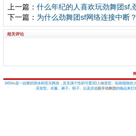
上一篇：
什么年纪的人喜欢玩劲舞团sf,
下一篇：
为什么劲舞团sf网络连接中断
相关评论
345Au
是一款舞蹈类休闲音乐网游，其充满个性的可爱3D人物造型、刻画细致的
买发型、衣服、裤子、鞋子、以及其他
新开劲舞团
的物品来打