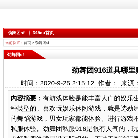
劲舞团sf
345au首页
当前位置：
首页
>
劲舞团sf
劲舞团sf
劲舞团916道具哪里
时间：2020-9-25 2:15:12 作者： 来
内容摘要：
有游戏体验是能丰富人们的娱乐
种类型的。喜欢玩娱乐休闲游戏，就是选劲
的舞蹈游戏，男女玩家都能体验。进行游戏
私服体验。劲舞团私服916是很有人气的，