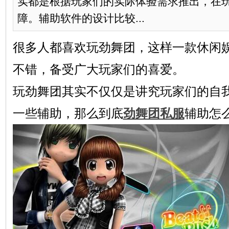
实都是根据玩家们的实际体验需求推出，在
障。辅助软件的设计比较...
很多人都喜欢玩劲舞团，这样一款休闲
不错，备受广大玩家们的喜爱。
玩劲舞团其实不仅仅是讲究玩家们的自
一些辅助，那么到底
劲舞团私服
辅助怎