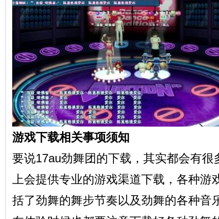
游戏下载相关事项须知
要说17au劲舞团的下载，其实都会有
上会提供专业的游戏渠道下载，各种游
括了劲舞的舞步节奏以及劲舞的各种音