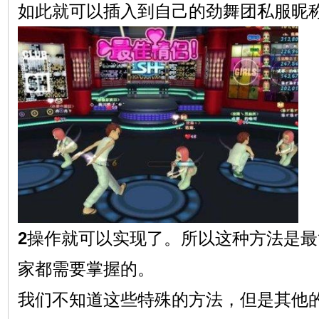
如此就可以插入到自己的劲舞团私服昵
2
操作就可以实现了。所以这种方法是最
家都需要掌握的。
我们不知道这些特殊的方法，但是其他的