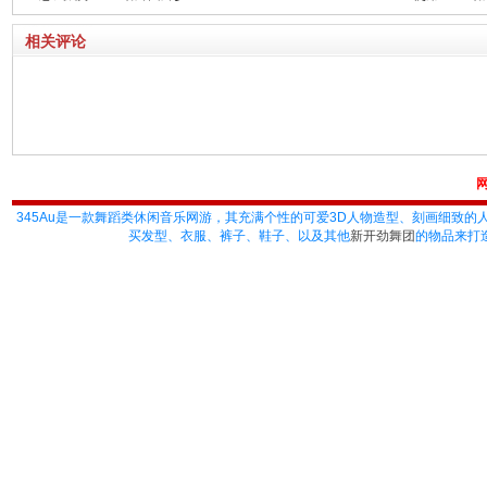
相关评论
345Au
是一款舞蹈类休闲音乐网游，其充满个性的可爱3D人物造型、刻画细致的
买发型、衣服、裤子、鞋子、以及其他
新开劲舞团
的物品来打