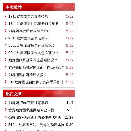
么能力？
本类推荐
17au劲舞团官方版本技巧
5-12
17au劲舞团男性玩家若何搭配服
5-12
装？
劲舞团等级经验表简单介绍
5-12
90au劲舞团怎么改名字？
5-12
90au劲舞团炸房是什么情况？
5-12
90au劲舞团同党道具怎么获取？
5-12
劲舞团账号登录不上是啥情况？
5-12
在劲舞团商城官网上面可以做什么？
5-12
劲舞团现在哪个区人多？
5-12
513劲舞团玩自由舞步的高手具备什
5-12
么能力？
热门文章
劲舞团17au下载注意事项
11-7
官方劲舞团私服网站专业下载
7-13
劲舞团SF适合新手的最佳连P方法
11-27
513au劲舞团网站，为你的劲舞体验
9-30