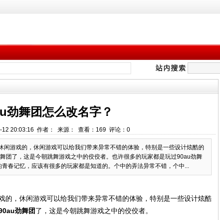
0au劲舞团怎么改名字？
-12 20:03:16 作者： 来源： 查看：
169
评论：
0
休闲游戏的，休闲游戏可以给我们带来异常不错的体验，特别是一些设计炫酷的
劲舞团了，这是今朝跳舞游戏之中的佼佼者。也许很多的玩家都是玩过90au劲舞
们的青春记忆，应该有很多的玩家都是知道的。个中的弄法异常不错，个中...
戏的，休闲游戏可以给我们带来异常不错的体验，特别是一些设计炫酷
90au劲舞团
了，这是今朝跳舞游戏之中的佼佼者。