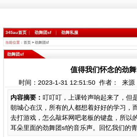
345au首页
劲舞团sf
劲舞私服
当前位置：
首页
>
劲舞团sf
劲舞团sf
值得我们怀念的劲舞团
时间：2023-1-31 12:51:50 作者： 
内容摘要：
叮叮叮，上课铃声响起来了，但
朝城心在汉，所有的人都想着好好的学习，
去打游戏，怎么敲坏网吧老板的键盘，所以
耳朵里面的劲舞团sf的音乐声。回忆我们的青