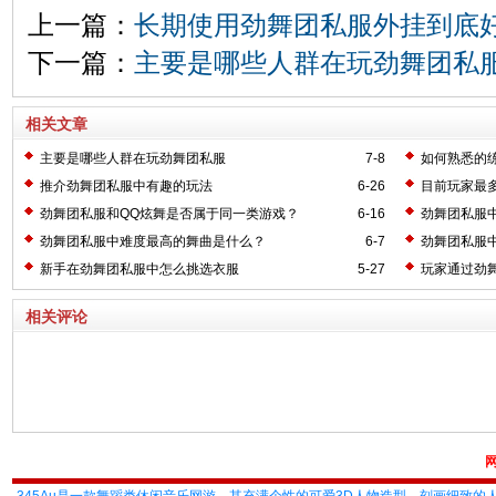
上一篇：
长期使用劲舞团私服外挂到底
下一篇：
主要是哪些人群在玩劲舞团私
相关文章
主要是哪些人群在玩劲舞团私服
7-8
如何熟悉的
推介劲舞团私服中有趣的玩法
6-26
目前玩家最
劲舞团私服和QQ炫舞是否属于同一类游戏？
6-16
劲舞团私服
劲舞团私服中难度最高的舞曲是什么？
6-7
劲舞团私服
新手在劲舞团私服中怎么挑选衣服
5-27
玩家通过劲
相关评论