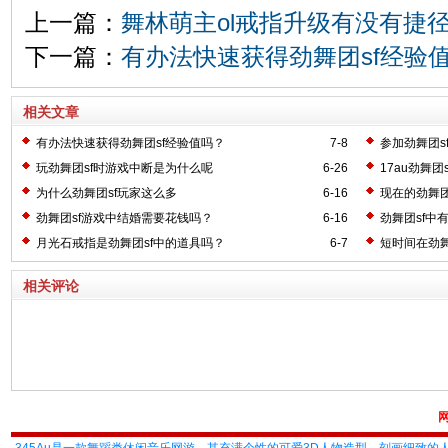
上一篇：
舞林萌主ol戒指升级有没有捷
下一篇：
有办法快速获得劲舞团sf经验
相关文章
有办法快速获得劲舞团sf经验值吗？
7-8
参加劲舞团s
玩劲舞团sf时游戏中断是为什么呢
6-26
17au劲舞
为什么劲舞团sf玩家这么多
6-16
现在的劲舞团
劲舞团sf游戏中结婚需要花钱吗？
6-16
劲舞团sf中
月光石戒指是劲舞团sf中的道具吗？
6-7
短时间在劲舞
相关评论